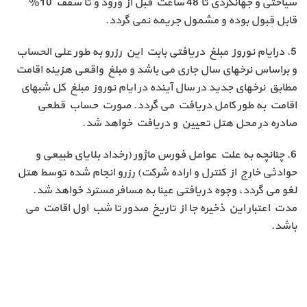
سیاحتی و جهانگردی تا 48 ساعت قبل از ورود و تا سقف 10%
قابل قبول بوده و مشمول جریمه نمی گردد.
5. درایام نوروز مبلغ دریافتی بابت این رزرو به طور علی الحساب
و براساس نرخهای سال جاری می باشد و مبلغ واقعی هزینه اقامت
مطابق نرخهای جدید در سال آینده در ایام نوروز مبلغ کل شبهای
اقامت به طور کامل دریافت می گردد. صورت حساب قطعی
صادره در محل هتل تعیین و دریافت خواهد شد.
6. چنانچه به علت عوامل فورس ماژور (رخداد بلایای طبیعی و
حوادثی خارج از کنترل و اراده شرکت) رزرو انجام شده توسط هتل
لغو می گردد، وجوه دریافتی عینا به مسافر مسترد خواهد شد.
مدت اعتبار این ذخیره جا از تاریخ صدور تا شب اول اقامت می
باشد.