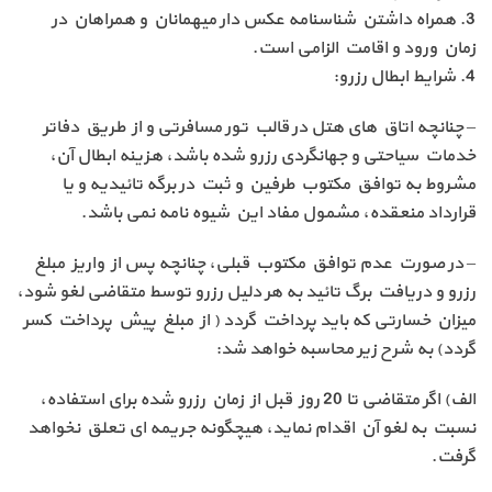
3. همراه داشتن شناسنامه عکس دار میهمانان و همراهان در
زمان ورود و اقامت الزامی است.
4. شرایط ابطال رزرو:
– چنانچه اتاق های هتل در قالب تور مسافرتی و از طریق دفاتر
خدمات سیاحتی و جهانگردی رزرو شده باشد، هزینه ابطال آن،
مشروط به توافق مکتوب طرفین و ثبت در برگه تائیدیه و یا
قرارداد منعقده، مشمول مفاد این شیوه نامه نمی باشد.
– در صورت عدم توافق مکتوب قبلی، چنانچه پس از واریز مبلغ
رزرو و دریافت برگ تائید به هر دلیل رزرو توسط متقاضی لغو شود،
میزان خسارتی که باید پرداخت گردد ( از مبلغ پیش پرداخت کسر
گردد) به شرح زیر محاسبه خواهد شد:
الف) اگر متقاضی تا 20 روز قبل از زمان رزرو شده برای استفاده،
نسبت به لغو آن اقدام نماید، هیچگونه جریمه ای تعلق نخواهد
گرفت.