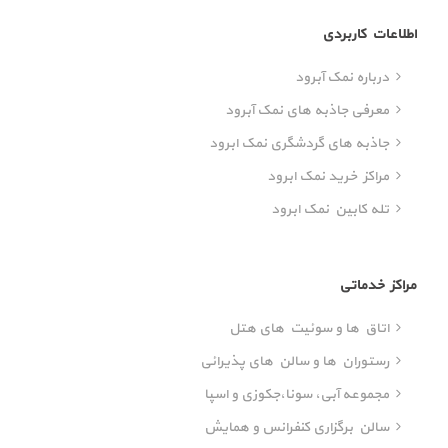
اطلاعات کاربردی
درباره نمک آبرود
معرفی جاذبه های نمک آبرود
جاذبه های گردشگری نمک ابرود
مراکز خرید نمک ابرود
تله کابین نمک ابرود
مراکز خدماتی
اتاق ها و سوئیت های هتل
رستوران ها و سالن های پذیرائی
مجموعه آبی، سونا،‌جکوزی و اسپا
سالن برگزاری کنفرانس و همایش