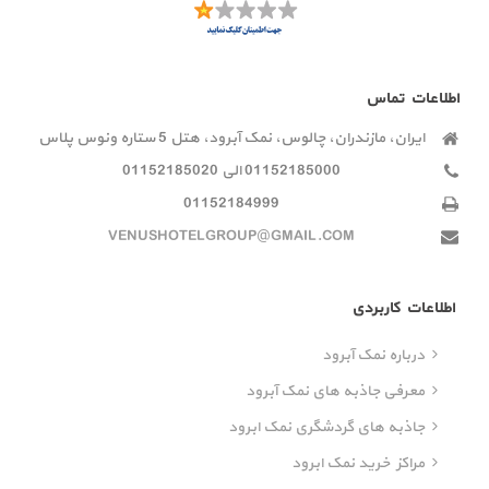
اطلاعات تماس
ایران، مازندران، چالوس، نمک آبرود، هتل 5 ستاره ونوس پلاس
01152185000 الی 01152185020
01152184999
VENUSHOTELGROUP@GMAIL.COM
اطلاعات کاربردی
درباره نمک آبرود
معرفی جاذبه های نمک آبرود
جاذبه های گردشگری نمک ابرود
مراکز خرید نمک ابرود