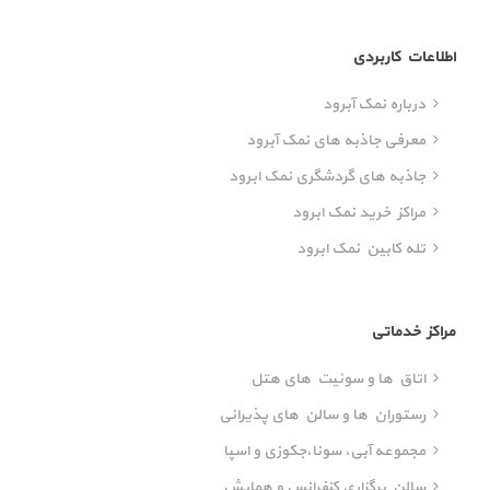
اطلاعات کاربردی
درباره نمک آبرود
معرفی جاذبه های نمک آبرود
جاذبه های گردشگری نمک ابرود
مراکز خرید نمک ابرود
تله کابین نمک ابرود
مراکز خدماتی
اتاق ها و سوئیت های هتل
رستوران ها و سالن های پذیرائی
مجموعه آبی، سونا،‌جکوزی و اسپا
سالن برگزاری کنفرانس و همایش