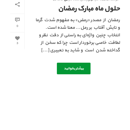
حلول ماه مبارک رمضان
رمضان از مصدر «رمض» به مفهوم شدت گرما
0
و تابش آفتاب بر رمل… معنا شده است.
انتخاب چنین واژه‌ای به راستی از دقت نظر و
لطافت خاصی برخوردار است چرا که سخن از
3
گداخته شدن است و شاید به تعبیری [...]
بیشتر بخوانید