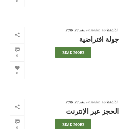
0
habibi
By
In
Posted
يناير 23, 2019
جولة افتراضية
READ MORE
0
0
habibi
By
In
Posted
يناير 23, 2019
الحجز عبر الإنترنت
READ MORE
0