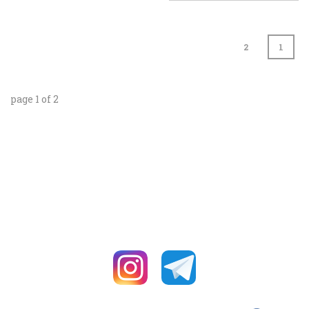
2
1
page
1
of
2